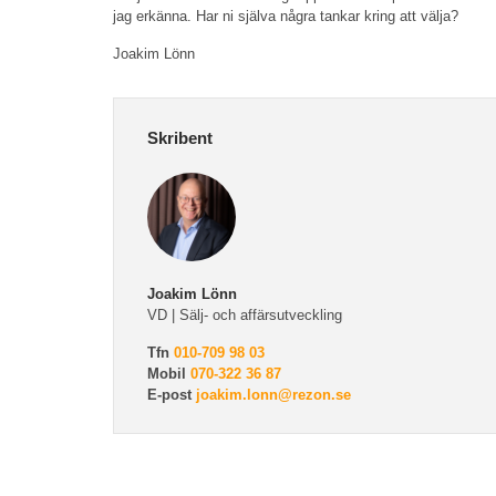
jag erkänna. Har ni själva några tankar kring att välja?
Joakim Lönn
Skribent
Joakim Lönn
VD | Sälj- och affärsutveckling
Tfn
010-709 98 03
Mobil
070-322 36 87
E-post
joakim.lonn@rezon.se