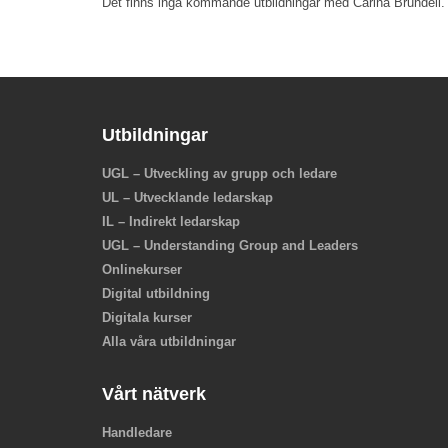
Det finns inga kommande utbildningar med Carina Brundell.
Utbildningar
UGL – Utveckling av grupp och ledare
UL – Utvecklande ledarskap
IL – Indirekt ledarskap
UGL – Understanding Group and Leaders
Onlinekurser
Digital utbildning
Digitala kurser
Alla våra utbildningar
Vårt nätverk
Handledare