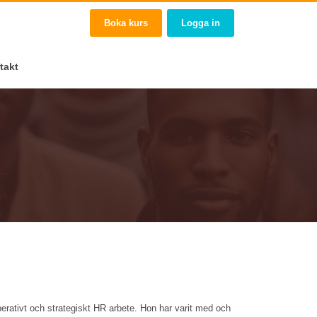
Boka kurs
Logga in
takt
perativt och strategiskt HR arbete. Hon har varit med och