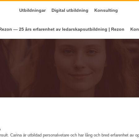
Utbildningar
Digital utbildning
Konsulting
ezon — 25 års erfarenhet av ledarskapsutbildning | Rezon
Kon
p
sult. Carina är utbildad personalvetare och har lång och bred erfarenhet av o