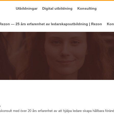
Utbildningar
Digital utbildning
Konsulting
ezon — 25 års erfarenhet av ledarskapsutbildning | Rezon
Kon
p
pskonsult med över 20 års erfarenhet av att hjälpa ledare skapa hållbara förä