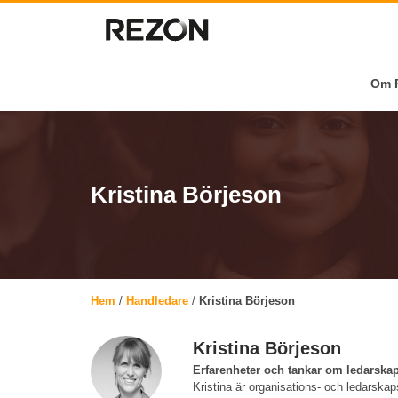
Om R
Kristina Börjeson
Hem
/
Handledare
/
Kristina Börjeson
Kristina Börjeson
Erfarenheter och tankar om ledarska
Kristina är organisations- och ledarska