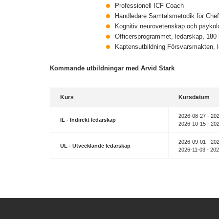
Professionell ICF Coach
Handledare Samtalsmetodik för Chef
Kognitiv neurovetenskap och psykol
Officersprogrammet, ledarskap, 180
Kaptensutbildning Försvarsmakten, l
Kommande utbildningar med Arvid Stark
Kurs
Kursdatum
2026-08-27 - 20
IL - Indirekt ledarskap
2026-10-15 - 20
2026-09-01 - 20
UL - Utvecklande ledarskap
2026-11-03 - 20