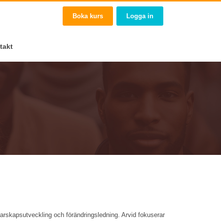
Boka kurs
Logga in
takt
darskapsutveckling och förändringsledning. Arvid fokuserar