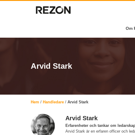
Om R
Arvid Stark
Hem
/
Handledare
/
Arvid Stark
Arvid Stark
Erfarenheter och tankar om ledarska
Arvid Stark är en erfaren officer och l