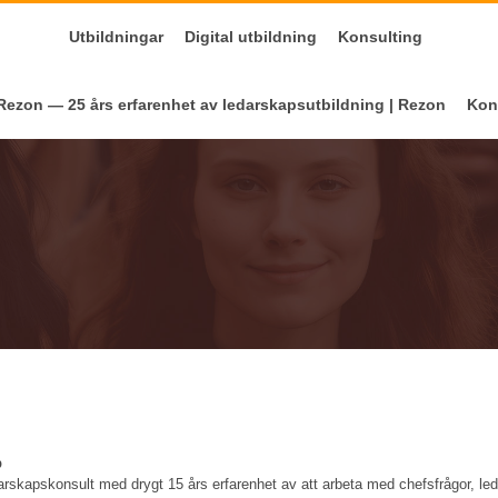
Utbildningar
Digital utbildning
Konsulting
ezon — 25 års erfarenhet av ledarskapsutbildning | Rezon
Kon
p
edarskapskonsult med drygt 15 års erfarenhet av att arbeta med chefsfrågor, le