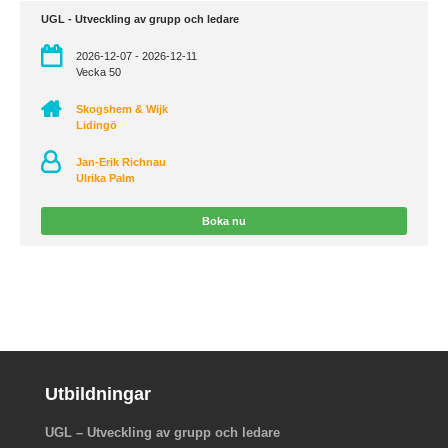
UGL - Utveckling av grupp och ledare
2026-12-07 - 2026-12-11
Vecka 50
Skogshem & Wijk
Lidingö
Jan-Erik Richnau
Ulrika Palm
Boka nu
Utbildningar
UGL – Utveckling av grupp och ledare