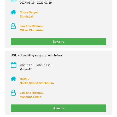
2027-01-19 - 2027-01-19
Södra Berget
Sundsvall
Jan-Erik Richnau
Mikael Flodström
Boka nu
UGL - Utveckling av grupp och ledare
2026-11-16 - 2026-11-20
Vecka 47
Hotel J
Nacka Strand Stockholm
Jan-Erik Richnau
Marianne Littke
Boka nu