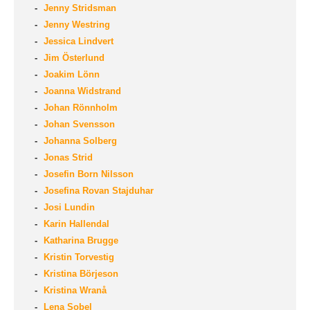
Jenny Stridsman
Jenny Westring
Jessica Lindvert
Jim Österlund
Joakim Lönn
Joanna Widstrand
Johan Rönnholm
Johan Svensson
Johanna Solberg
Jonas Strid
Josefin Born Nilsson
Josefina Rovan Stajduhar
Josi Lundin
Karin Hallendal
Katharina Brugge
Kristin Torvestig
Kristina Börjeson
Kristina Wranå
Lena Sobel