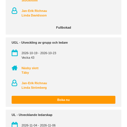
Stockholm
Jan-Erik Richnau
Linda Davidsson
Fullbokad
UGL - Utveckling av grupp och ledare
2026-10-19 - 2026-10-23
Vecka 43
Näsby slott
Täby
Jan-Erik Richnau
Linda Strömberg
Boka nu
UL - Utvecklande ledarskap
2026-11-04 - 2026-11-06