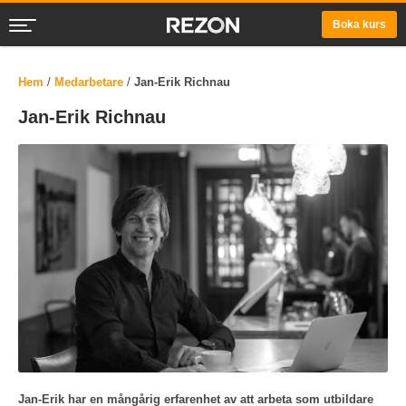
Boka kurs
Hem
/
Medarbetare
/
Jan-Erik Richnau
Jan-Erik Richnau
Jan-Erik har en mångårig erfarenhet av att arbeta som utbildare