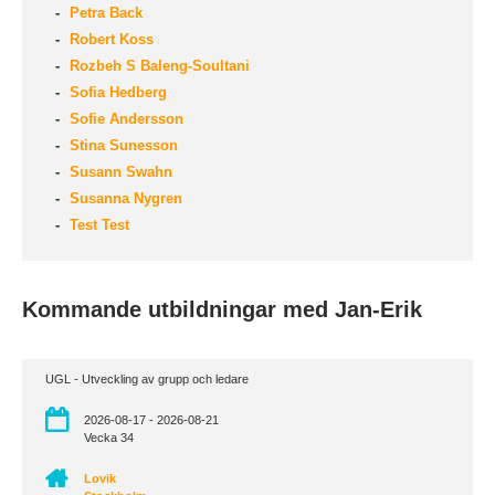
Petra Back
Robert Koss
Rozbeh S Baleng-Soultani
Sofia Hedberg
Sofie Andersson
Stina Sunesson
Susann Swahn
Susanna Nygren
Test Test
Kommande utbildningar med Jan-Erik
UGL - Utveckling av grupp och ledare
2026-08-17 - 2026-08-21
Vecka 34
Lovik