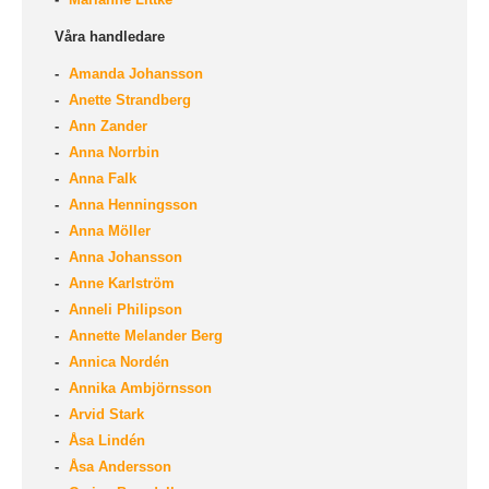
Våra handledare
Amanda Johansson
Anette Strandberg
Ann Zander
Anna Norrbin
Anna Falk
Anna Henningsson
Anna Möller
Anna Johansson
Anne Karlström
Anneli Philipson
Annette Melander Berg
Annica Nordén
Annika Ambjörnsson
Arvid Stark
Åsa Lindén
Åsa Andersson