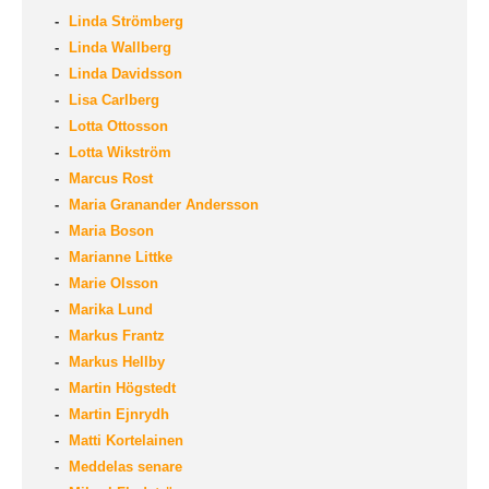
Linda Strömberg
Linda Wallberg
Linda Davidsson
Lisa Carlberg
Lotta Ottosson
Lotta Wikström
Marcus Rost
Maria Granander Andersson
Maria Boson
Marianne Littke
Marie Olsson
Marika Lund
Markus Frantz
Markus Hellby
Martin Högstedt
Martin Ejnrydh
Matti Kortelainen
Meddelas senare