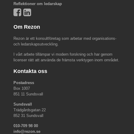
Reflektioner om ledarskap
Om Rezon
Rezon är ett konsultföretag som arbetar med organisations-
och ledarskapsutveckling.
I vårt arbete tillämpar vi modern forskning och har genom
licenser rätt att använda de främsta verktygen inom området.
Kontakta oss
Postadress
Box 1007
851 11 Sundsvall
Sundsvall
Trädgårdsgatan 22
852 31 Sundsvall
010-709 98 00
info@rezon.se