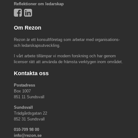
Reflektioner om ledarskap
Om Rezon
Rezon är ett konsultföretag som arbetar med organisations-
och ledarskapsutveckling.
I vårt arbete tillämpar vi modern forskning och har genom
licenser rätt att använda de främsta verktygen inom området.
Kontakta oss
Postadress
Box 1007
851 11 Sundsvall
Sundsvall
Trädgårdsgatan 22
852 31 Sundsvall
010-709 98 00
info@rezon.se