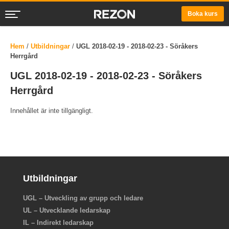
Boka kurs
Hem
/
Utbildningar
/
UGL 2018-02-19 - 2018-02-23 - Söråkers
Herrgård
UGL 2018-02-19 - 2018-02-23 - Söråkers
Herrgård
Innehållet är inte tillgängligt.
Utbildningar
UGL – Utveckling av grupp och ledare
UL – Utvecklande ledarskap
IL – Indirekt ledarskap