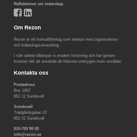
Reflektioner om ledarskap
Om Rezon
Rezon är ett konsultföretag som arbetar med organisations-
och ledarskapsutveckling.
I vårt arbete tillämpar vi modern forskning och har genom
licenser rätt att använda de främsta verktygen inom området.
Kontakta oss
Postadress
Box 1007
851 11 Sundsvall
Sundsvall
Trädgårdsgatan 22
852 31 Sundsvall
010-709 98 00
info@rezon.se