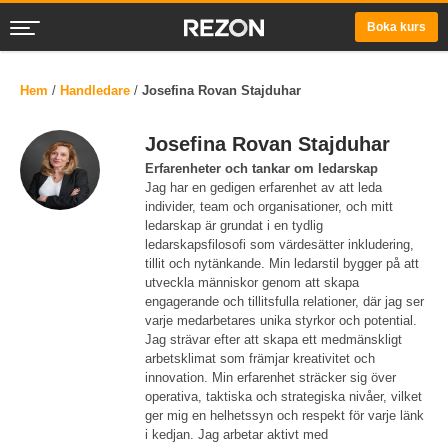
Boka kurs
Hem
/
Handledare
/
Josefina Rovan Stajduhar
Josefina Rovan Stajduhar
Erfarenheter och tankar om ledarskap
Jag har en gedigen erfarenhet av att leda
individer, team och organisationer, och mitt
ledarskap är grundat i en tydlig
ledarskapsfilosofi som värdesätter inkludering,
tillit och nytänkande. Min ledarstil bygger på att
utveckla människor genom att skapa
engagerande och tillitsfulla relationer, där jag ser
varje medarbetares unika styrkor och potential.
Jag strävar efter att skapa ett medmänskligt
arbetsklimat som främjar kreativitet och
innovation. Min erfarenhet sträcker sig över
operativa, taktiska och strategiska nivåer, vilket
ger mig en helhetssyn och respekt för varje länk
i kedjan. Jag arbetar aktivt med