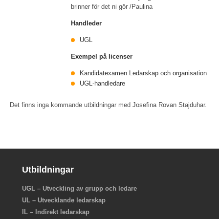
brinner för det ni gör /Paulina
Handleder
UGL
Exempel på licenser
Kandidatexamen Ledarskap och organisation
UGL-handledare
Det finns inga kommande utbildningar med Josefina Rovan Stajduhar.
Utbildningar
UGL – Utveckling av grupp och ledare
UL – Utvecklande ledarskap
IL – Indirekt ledarskap