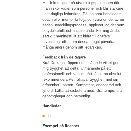
Mitt fokus ligger på utvecklingsprocessen där
människor växer som personer och blir starkare
i sitt dagliga ledarskap. Då jag som handledare,
coach eller mentor få följa och vara en del av en
sådan utvecklingsprocess, upplever jag det som
betydelsefullt och inspirerande. För mig är det
särskilt meningsfullt att bidra till chefers
utveckling, eftersom dessa i regel påverkar
många andra genom sitt ledarskap.
Feedback från deltagare
Bra! Du känns öppen och tillåtande vilket ger
mig trygghet att delta. Utmanande på ett
professionellt och vänligt sätt. Jag kan absolut
rekommendera Per. Skapar trygghet med sin
erfarenhet i botten. Kompetent, engagerad och
lyhörd. Lätta att diskutera med. Bra tempo, bra
genomgångar och personligt.
Handleder
UL
Exempel på licenser