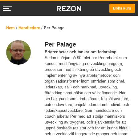
Boka kurs
Hem
/
Handledare
/
Per Palage
Per Palage
Erfarenheter och tankar om ledarskap
Sedan i början på 90-talet har Per arbetat som
konsult med långvariga utvecklingsprogram,
processer med inriktning på utveckling och
implementering av nya arbetsmetoder och
organisationsformer inom områden som chef,
ledarskap, sälj- och marknad, utveckling,
förändring samt hälsa och välbefinnande. Har
sin bakgrund som idrottslärare, folkhälsovetare,
beteendevetare, projektledare samt individ- och
ledarskapsutvecklare. Som handledare och
coach arbetar Per med att stödja människors
utveckling av trygghet, och självkänsla för att
uppnå önskade resultat och för att kunna bidra i
och utveckla väl fungerande grupper och team.