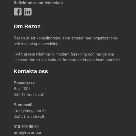
Reflektioner om ledarskap
Om Rezon
Rezon är ett konsultföretag som arbetar med organisations-
och ledarskapsutveckling.
I vårt arbete tillämpar vi modern forskning och har genom
licenser rätt att använda de främsta verktygen inom området.
Kontakta oss
Postadress
Box 1007
851 11 Sundsvall
Sundsvall
Trädgårdsgatan 22
852 31 Sundsvall
010-709 98 00
info@rezon.se