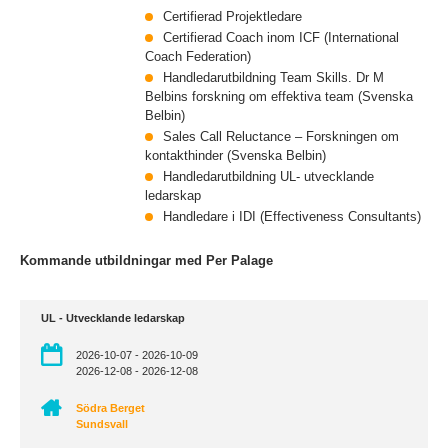
Certifierad Projektledare
Certifierad Coach inom ICF (International
Coach Federation)
Handledarutbildning Team Skills. Dr M
Belbins forskning om effektiva team (Svenska
Belbin)
Sales Call Reluctance – Forskningen om
kontakthinder (Svenska Belbin)
Handledarutbildning UL- utvecklande
ledarskap
Handledare i IDI (Effectiveness Consultants)
Kommande utbildningar med Per Palage
UL - Utvecklande ledarskap
2026-10-07 - 2026-10-09
2026-12-08 - 2026-12-08
Södra Berget
Sundsvall