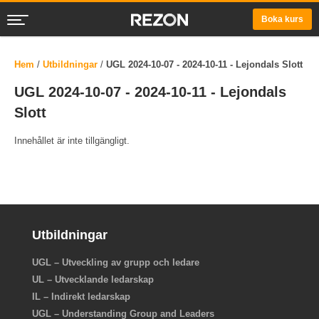
Boka kurs
Hem
/
Utbildningar
/
UGL 2024-10-07 - 2024-10-11 - Lejondals Slott
UGL 2024-10-07 - 2024-10-11 - Lejondals
Slott
Innehållet är inte tillgängligt.
Utbildningar
UGL – Utveckling av grupp och ledare
UL – Utvecklande ledarskap
IL – Indirekt ledarskap
UGL – Understanding Group and Leaders