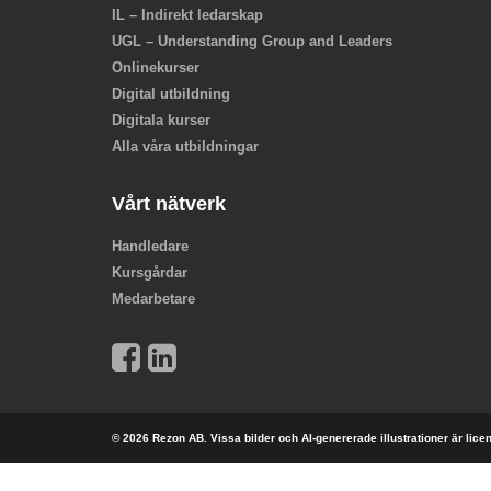
IL – Indirekt ledarskap
UGL – Understanding Group and Leaders
Onlinekurser
Digital utbildning
Digitala kurser
Alla våra utbildningar
Vårt nätverk
Handledare
Kursgårdar
Medarbetare
© 2026 Rezon AB. Vissa bilder och AI-genererade illustrationer är lic