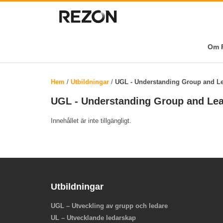
Om R
Hem
/
Utbildningar
/
UGL - Understanding Group and Lea
UGL - Understanding Group and Lead
Innehållet är inte tillgängligt.
Utbildningar
UGL – Utveckling av grupp och ledare
UL – Utvecklande ledarskap