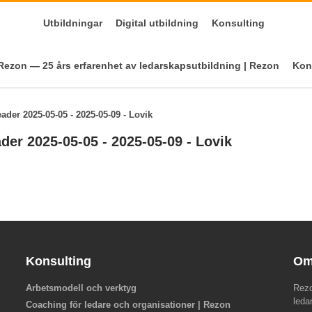
Utbildningar
Digital utbildning
Konsulting
ezon — 25 års erfarenhet av ledarskapsutbildning | Rezon
Kon
der 2025-05-05 - 2025-05-09 - Lovik
er 2025-05-05 - 2025-05-09 - Lovik
Konsulting
Om
Arbetsmodell och verktyg
Rezo
leda
Coaching för ledare och organisationer | Rezon