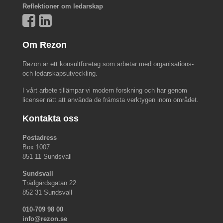
Reflektioner om ledarskap
Om Rezon
Rezon är ett konsultföretag som arbetar med organisations-
och ledarskapsutveckling.
I vårt arbete tillämpar vi modern forskning och har genom
licenser rätt att använda de främsta verktygen inom området.
Kontakta oss
Postadress
Box 1007
851 11 Sundsvall
Sundsvall
Trädgårdsgatan 22
852 31 Sundsvall
010-709 98 00
info@rezon.se