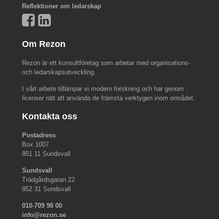
Reflektioner om ledarskap
Om Rezon
Rezon är ett konsultföretag som arbetar med organisations-
och ledarskapsutveckling.
I vårt arbete tillämpar vi modern forskning och har genom
licenser rätt att använda de främsta verktygen inom området.
Kontakta oss
Postadress
Box 1007
851 11 Sundsvall
Sundsvall
Trädgårdsgatan 22
852 31 Sundsvall
010-709 98 00
info@rezon.se