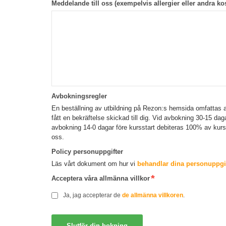
Meddelande till oss (exempelvis allergier eller andra kos
Avbokningsregler
En beställning av utbildning på Rezon:s hemsida omfattas a
fått en bekräftelse skickad till dig. Vid avbokning 30-15 da
avbokning 14-0 dagar före kursstart debiteras 100% av kur
oss.
Policy personuppgifter
Läs vårt dokument om hur vi
behandlar dina personuppgif
Acceptera våra allmänna villkor
Ja, jag accepterar de
de allmänna villkoren
.