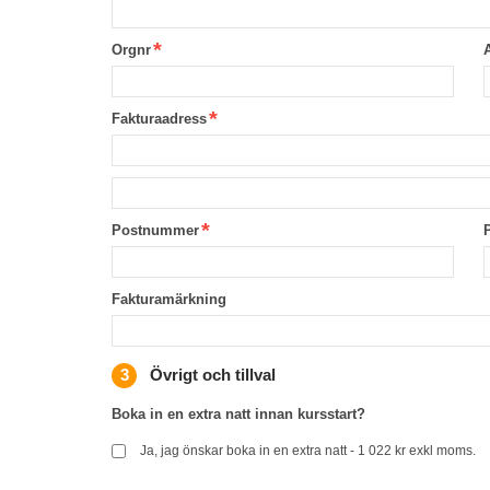
Orgnr
Fakturaadress
Postnummer
Fakturamärkning
Övrigt och tillval
Boka in en extra natt innan kursstart?
Ja, jag önskar boka in en extra natt - 1 022 kr exkl moms.