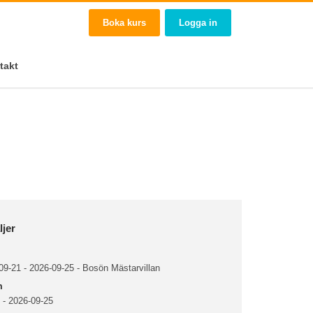
Boka kurs
Logga in
takt
ljer
9-21 - 2026-09-25 - Bosön Mästarvillan
m
 - 2026-09-25