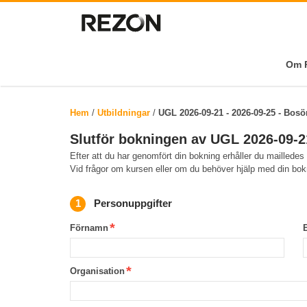
Om R
Hem
/
Utbildningar
/
UGL 2026-09-21 - 2026-09-25 - Bosö
Slutför bokningen av UGL 2026-09-21
Efter att du har genomfört din bokning erhåller du mailledes
Vid frågor om kursen eller om du behöver hjälp med din bo
Personuppgifter
Förnamn
Organisation