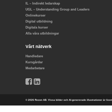
IL – Indirekt ledarskap
UGL – Understanding Group and Leaders
Onlinekurser
Digital utbildning
Digitala kurser
Alla våra utbildningar
Vårt nätverk
Handledare
Kursgårdar
Medarbetare
© 2026 Rezon AB. Vissa bilder och AI-genererade illustrationer är lic