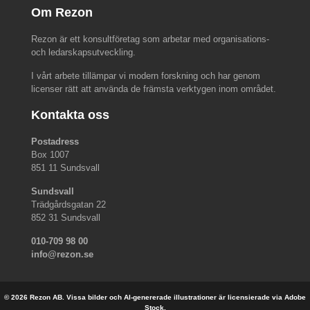
Om Rezon
Rezon är ett konsultföretag som arbetar med organisations-
och ledarskapsutveckling.
I vårt arbete tillämpar vi modern forskning och har genom
licenser rätt att använda de främsta verktygen inom området.
Kontakta oss
Postadress
Box 1007
851 11 Sundsvall
Sundsvall
Trädgårdsgatan 22
852 31 Sundsvall
010-709 98 00
info@rezon.se
© 2026 Rezon AB. Vissa bilder och AI-genererade illustrationer är licensierade via Adobe
Stock.