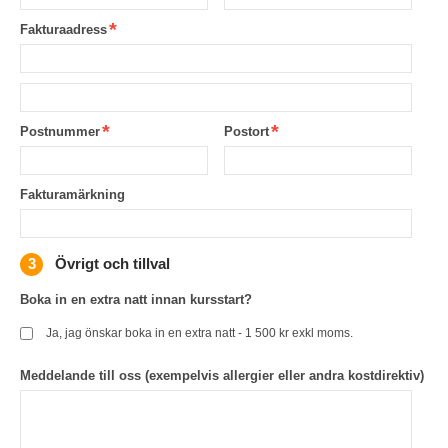
Fakturaadress
Postnummer
Postort
Fakturamärkning
Övrigt och tillval
Boka in en extra natt innan kursstart?
Ja, jag önskar boka in en extra natt - 1 500 kr exkl moms.
Meddelande till oss (exempelvis allergier eller andra kostdirektiv)