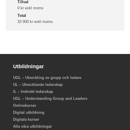
Tillval
0 kr exkl moms
Total
33 900 kr exkl moms
Utbildningar
UGL – Utveckling av grupp och ledare
UL – Utvecklande ledarskap
IL – Indirekt ledarskap
UGL – Understanding Group and Leaders
Onlinekurser
Digital utbildning
Digitala kurser
Alla våra utbildningar