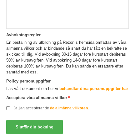
Avbokningsregler
En beställning av utbildning på Rezon:s hemsida omfattas av våra
allmänna villkor och är bindande så snart du har fått en bekräftelse
skickad till dig. Vid avbokning 30-15 dagar före kursstart debiteras
50% av kursavgiften. Vid avbokning 14-0 dagar före kursstart
debiteras 100% av kursavgiften. Du kan sända en ersättare efter
samråd med oss.
Policy personuppgifter
Läs vårt dokument om hur vi
behandlar dina personuppgifter här
.
Acceptera våra allmänna villkor
Ja, jag accepterar de
de allmänna villkoren
.