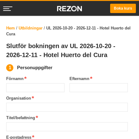
Boka kurs
Hem
/
Utbildningar
/
UL 2026-10-20 - 2026-12-11 - Hotel Huerto del
Cura
Slutför bokningen av UL 2026-10-20 -
2026-12-11 - Hotel Huerto del Cura
Personuppgifter
Förnamn
Efternamn
Organisation
Titel/befattning
E-postadress