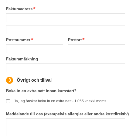
Fakturaadress
Postnummer
Postort
Fakturamärkning
Övrigt och tillval
Boka in en extra natt innan kursstart?
Ja, jag önskar boka in en extra natt - 1 055 kr exkl moms.
Meddelande till oss (exempelvis allergier eller andra kostdirektiv)