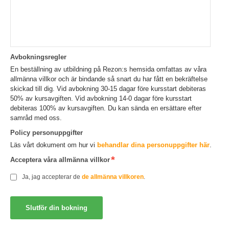
Avbokningsregler
En beställning av utbildning på Rezon:s hemsida omfattas av våra
allmänna villkor och är bindande så snart du har fått en bekräftelse
skickad till dig. Vid avbokning 30-15 dagar före kursstart debiteras
50% av kursavgiften. Vid avbokning 14-0 dagar före kursstart
debiteras 100% av kursavgiften. Du kan sända en ersättare efter
samråd med oss.
Policy personuppgifter
Läs vårt dokument om hur vi
behandlar dina personuppgifter här
.
Acceptera våra allmänna villkor
Ja, jag accepterar de
de allmänna villkoren
.