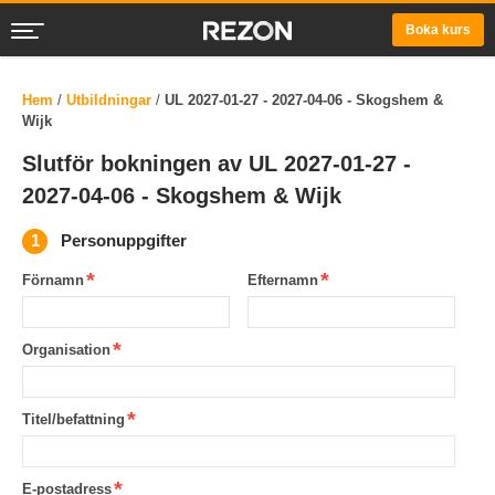
Boka kurs
Hem
/
Utbildningar
/
UL 2027-01-27 - 2027-04-06 - Skogshem &
Wijk
Slutför bokningen av UL 2027-01-27 -
2027-04-06 - Skogshem & Wijk
Personuppgifter
Förnamn
Efternamn
Organisation
Titel/befattning
E-postadress