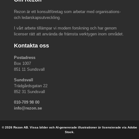
Rezon är ett konsultföretag som arbetar med organisations-
och ledarskapsutveckling.
I vårt arbete tillämpar vi modern forskning och har genom
licenser rätt att använda de främsta verktygen inom området.
Kontakta oss
Postadress
Box 1007
851 11 Sundsvall
Sundsvall
Trädgårdsgatan 22
852 31 Sundsvall
010-709 98 00
info@rezon.se
© 2026 Rezon AB. Vissa bilder och AI-genererade illustrationer är licensierade via Adobe
Stock.