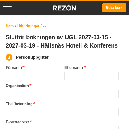
Boka kurs
Hem
/
Utbildningar
/
- -
Slutför bokningen av UGL 2027-03-15 -
2027-03-19 - Hällsnäs Hotell & Konferens
Personuppgifter
Förnamn
Efternamn
Organisation
Titel/befattning
E-postadress