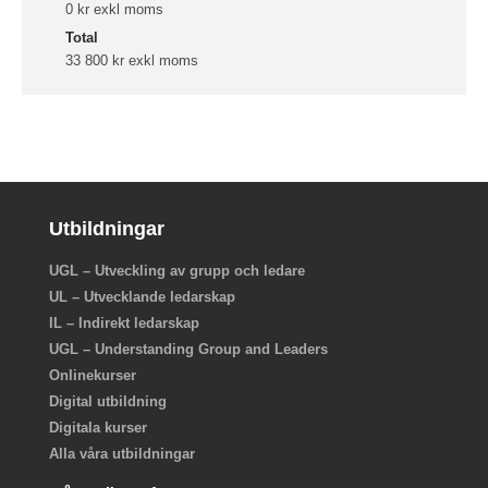
0 kr exkl moms
Total
33 800 kr exkl moms
Utbildningar
UGL – Utveckling av grupp och ledare
UL – Utvecklande ledarskap
IL – Indirekt ledarskap
UGL – Understanding Group and Leaders
Onlinekurser
Digital utbildning
Digitala kurser
Alla våra utbildningar