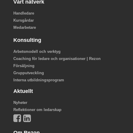
Vårt nätverk
Handledare
Kursgårdar
Medarbetare
Konsulting
Arbetsmodell och verktyg
Coaching för ledare och organisationer | Rezon
Försäljning
Grupputveckling
Interna utbildningsprogram
Aktuellt
Nyheter
Reflektioner om ledarskap
Om Rezon