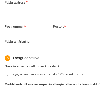
Fakturaadress
Postnummer
Postort
Fakturamärkning
Övrigt och tillval
Boka in en extra natt innan kursstart?
Ja, jag önskar boka in en extra natt - 1 000 kr exkl moms.
Meddelande till oss (exempelvis allergier eller andra kostdirektiv)