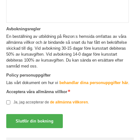
Avbokningsregler
En beställning av utbildning på Rezon:s hemsida omfattas av våra
allmänna villkor och är bindande så snart du har fått en bekräftelse
skickad till dig. Vid avbokning 30-15 dagar före kursstart debiteras
50% av kursavgiften. Vid avbokning 14-0 dagar före kursstart
debiteras 100% av kursavgiften. Du kan sända en ersättare efter
samråd med oss.
Policy personuppgifter
Läs vårt dokument om hur vi
behandlar dina personuppgifter här
.
Acceptera våra allmänna villkor
Ja, jag accepterar de
de allmänna villkoren
.