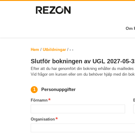
Om R
Hem
/
Utbildningar
/
- -
Slutför bokningen av UGL 2027-05-31
Efter att du har genomfört din bokning erhåller du mailledes
Vid frågor om kursen eller om du behöver hjälp med din bo
Personuppgifter
Förnamn
Organisation