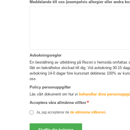
Meddelande till oss (exempelvis allergier eller andra kos
Avbokningsregler
En beställning av utbildning på Rezon:s hemsida omfattas a
fått en bekräftelse skickad till dig. Vid avbokning 30-15 da
avbokning 14-0 dagar före kursstart debiteras 100% av kur
oss.
Policy personuppgifter
Läs vårt dokument om hur vi
behandlar dina personuppgif
Acceptera våra allmänna villkor
Ja, jag accepterar de
de allmänna villkoren
.