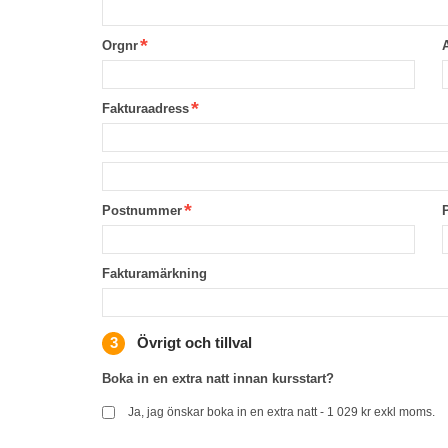
Orgnr
Fakturaadress
Postnummer
Fakturamärkning
Övrigt och tillval
Boka in en extra natt innan kursstart?
Ja, jag önskar boka in en extra natt - 1 029 kr exkl moms.