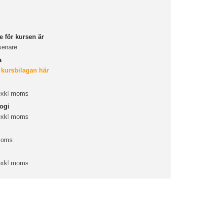
 för kursen är
senare
a
 kursbilagan här
 exkl moms
ogi
 exkl moms
 moms
 exkl moms