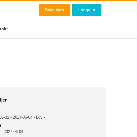
Boka kurs
Logga in
takt
ljer
5-31 - 2027-06-04 - Lovik
m
 - 2027-06-04