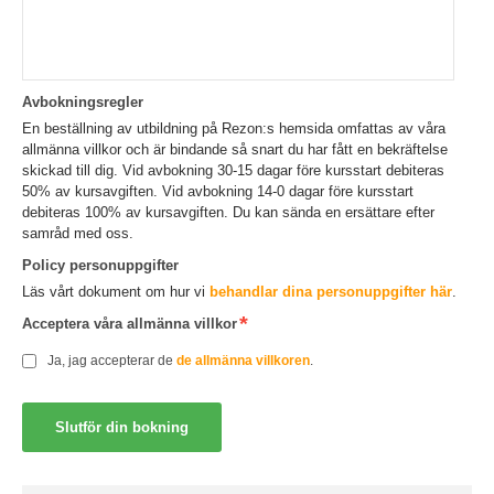
Avbokningsregler
En beställning av utbildning på Rezon:s hemsida omfattas av våra
allmänna villkor och är bindande så snart du har fått en bekräftelse
skickad till dig. Vid avbokning 30-15 dagar före kursstart debiteras
50% av kursavgiften. Vid avbokning 14-0 dagar före kursstart
debiteras 100% av kursavgiften. Du kan sända en ersättare efter
samråd med oss.
Policy personuppgifter
Läs vårt dokument om hur vi
behandlar dina personuppgifter här
.
Acceptera våra allmänna villkor
Ja, jag accepterar de
de allmänna villkoren
.