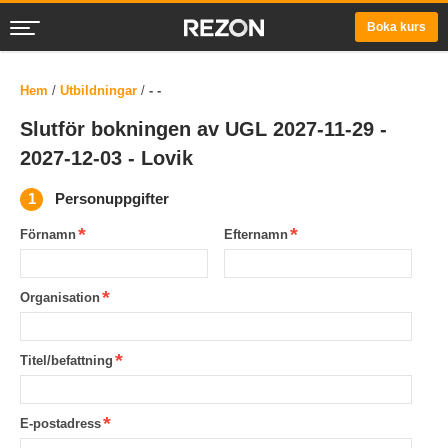
Boka kurs
Hem
/
Utbildningar
/
- -
Slutför bokningen av UGL 2027-11-29 -
2027-12-03 - Lovik
Personuppgifter
Förnamn
Efternamn
Organisation
Titel/befattning
E-postadress