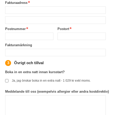
Fakturaadress
Postnummer
Postort
Fakturamärkning
Övrigt och tillval
Boka in en extra natt innan kursstart?
Ja, jag önskar boka in en extra natt - 1 029 kr exkl moms.
Meddelande till oss (exempelvis allergier eller andra kostdirektiv)