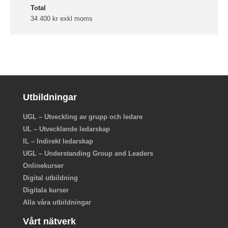
Total
34 400 kr exkl moms
Utbildningar
UGL – Utveckling av grupp och ledare
UL – Utvecklande ledarskap
IL – Indirekt ledarskap
UGL – Understanding Group and Leaders
Onlinekurser
Digital utbildning
Digitala kurser
Alla våra utbildningar
Vårt nätverk