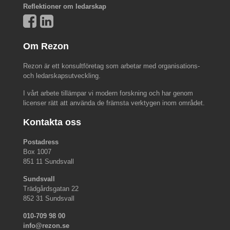
Reflektioner om ledarskap
Om Rezon
Rezon är ett konsultföretag som arbetar med organisations-
och ledarskapsutveckling.
I vårt arbete tillämpar vi modern forskning och har genom
licenser rätt att använda de främsta verktygen inom området.
Kontakta oss
Postadress
Box 1007
851 11 Sundsvall
Sundsvall
Trädgårdsgatan 22
852 31 Sundsvall
010-709 98 00
info@rezon.se