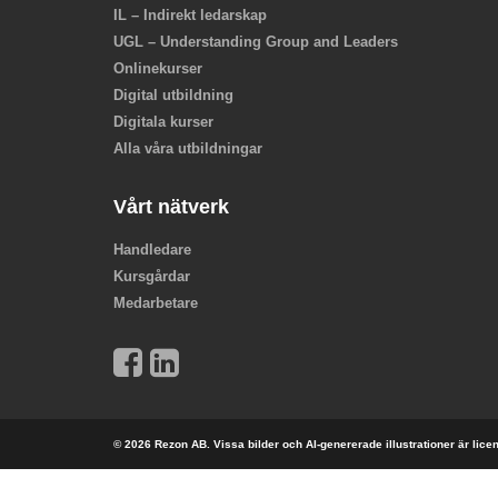
IL – Indirekt ledarskap
UGL – Understanding Group and Leaders
Onlinekurser
Digital utbildning
Digitala kurser
Alla våra utbildningar
Vårt nätverk
Handledare
Kursgårdar
Medarbetare
© 2026 Rezon AB. Vissa bilder och AI-genererade illustrationer är lic