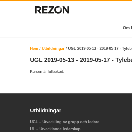
Om R
Hem
/
Utbildningar
/
UGL 2019-05-13 - 2019-05-17 - Tyle
UGL 2019-05-13 - 2019-05-17 - Tyleb
Kursen är fullbokad.
Utbildningar
UGL – Utveckling av grupp och ledare
UL – Utvecklande ledarskap