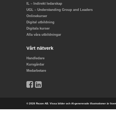
IL – Indirekt ledarskap
UGL – Understanding Group and Leaders
Onlinekurser
Digital utbildning
Digitala kurser
Alla våra utbildningar
Vårt nätverk
Handledare
Kursgårdar
Medarbetare
© 2026 Rezon AB. Vissa bilder och AI-genererade illustrationer är lic