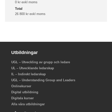
0 kr exkl moms
Total
26 800 kr exkl moms
Utbildningar
UGL – Utveckling av grupp och ledare
UL – Utvecklande ledarskap
IL – Indirekt ledarskap
UGL – Understanding Group and Leaders
Onlinekurser
Digital utbildning
Digitala kurser
Alla våra utbildningar