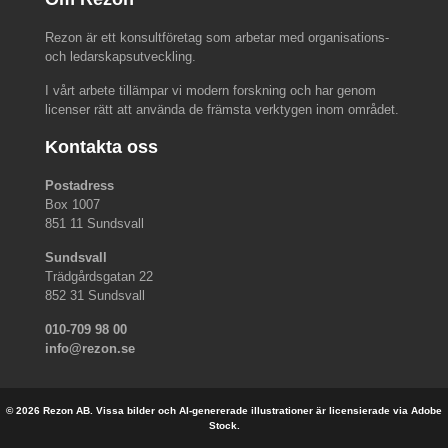
Rezon är ett konsultföretag som arbetar med organisations-
och ledarskapsutveckling.
I vårt arbete tillämpar vi modern forskning och har genom
licenser rätt att använda de främsta verktygen inom området.
Kontakta oss
Postadress
Box 1007
851 11 Sundsvall
Sundsvall
Trädgårdsgatan 22
852 31 Sundsvall
010-709 98 00
info@rezon.se
© 2026 Rezon AB. Vissa bilder och AI-genererade illustrationer är licensierade via Adobe
Stock.