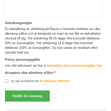
Avbokningsregler
En beställning av utbildning på Rezon:s hemsida omfattas av våra
allmänna villkor och är bindande så snart du har fått en bekräftelse
skickad till dig. Vid avbokning 30-15 dagar före kursstart debiteras
50% av kursavgiften. Vid avbokning 14-0 dagar före kursstart
debiteras 100% av kursavgiften. Du kan sända en ersättare efter
samråd med oss.
Policy personuppgifter
Läs vårt dokument om hur vi
behandlar dina personuppgifter här
.
Acceptera våra allmänna villkor
Ja, jag accepterar de
de allmänna villkoren
.