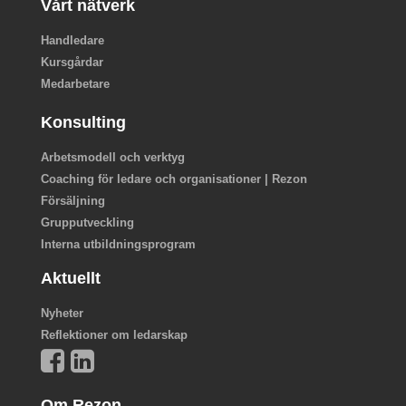
Vårt nätverk
Handledare
Kursgårdar
Medarbetare
Konsulting
Arbetsmodell och verktyg
Coaching för ledare och organisationer | Rezon
Försäljning
Grupputveckling
Interna utbildningsprogram
Aktuellt
Nyheter
Reflektioner om ledarskap
Om Rezon