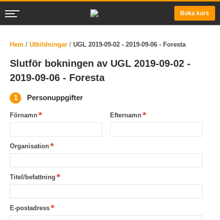
Boka kurs
Hem
/
Utbildningar
/
UGL 2019-09-02 - 2019-09-06 - Foresta
Slutför bokningen av UGL 2019-09-02 -
2019-09-06 - Foresta
Personuppgifter
Förnamn
Efternamn
Organisation
Titel/befattning
E-postadress