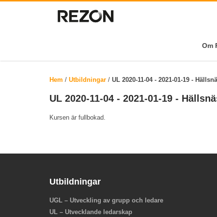
Om R
Hem
/
Utbildningar
/
UL 2020-11-04 - 2021-01-19 - Hällsn
UL 2020-11-04 - 2021-01-19 - Hällsn
Kursen är fullbokad.
Utbildningar
UGL – Utveckling av grupp och ledare
UL – Utvecklande ledarskap