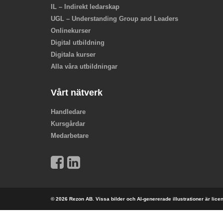
IL – Indirekt ledarskap
UGL – Understanding Group and Leaders
Onlinekurser
Digital utbildning
Digitala kurser
Alla våra utbildningar
Vårt nätverk
Handledare
Kursgårdar
Medarbetare
© 2026 Rezon AB. Vissa bilder och AI-genererade illustrationer är lic