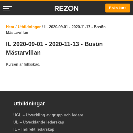
Boka kurs
Hem
/
Utbildningar
/
IL 2020-09-01 - 2020-11-13 - Bosön
Mästarvillan
IL 2020-09-01 - 2020-11-13 - Bosön
Mästarvillan
Kursen är fullbokad.
Utbildningar
UGL – Utveckling av grupp och ledare
UL – Utvecklande ledarskap
IL – Indirekt ledarskap