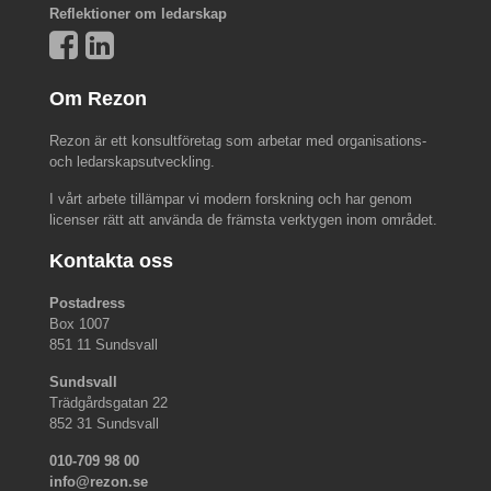
Reflektioner om ledarskap
Om Rezon
Rezon är ett konsultföretag som arbetar med organisations-
och ledarskapsutveckling.
I vårt arbete tillämpar vi modern forskning och har genom
licenser rätt att använda de främsta verktygen inom området.
Kontakta oss
Postadress
Box 1007
851 11 Sundsvall
Sundsvall
Trädgårdsgatan 22
852 31 Sundsvall
010-709 98 00
info@rezon.se