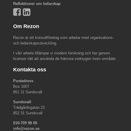
Reflektioner om ledarskap
Om Rezon
Rezon är ett konsultföretag som arbetar med organisations-
och ledarskapsutveckling.
I vårt arbete tillämpar vi modern forskning och har genom
licenser rätt att använda de främsta verktygen inom området.
Kontakta oss
Postadress
Box 1007
851 11 Sundsvall
Sundsvall
Trädgårdsgatan 22
852 31 Sundsvall
010-709 98 00
info@rezon.se