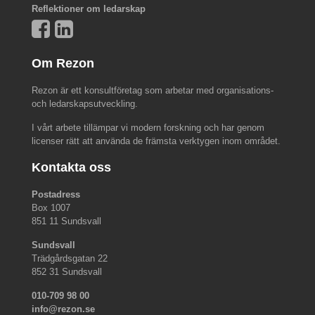
Reflektioner om ledarskap
Om Rezon
Rezon är ett konsultföretag som arbetar med organisations-
och ledarskapsutveckling.
I vårt arbete tillämpar vi modern forskning och har genom
licenser rätt att använda de främsta verktygen inom området.
Kontakta oss
Postadress
Box 1007
851 11 Sundsvall
Sundsvall
Trädgårdsgatan 22
852 31 Sundsvall
010-709 98 00
info@rezon.se