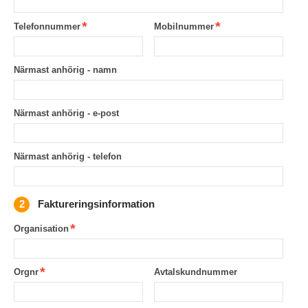
Telefonnummer
Mobilnummer
Närmast anhörig - namn
Närmast anhörig - e-post
Närmast anhörig - telefon
Faktureringsinformation
Organisation
Orgnr
Avtalskundnummer