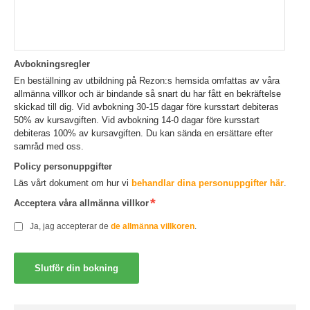
Avbokningsregler
En beställning av utbildning på Rezon:s hemsida omfattas av våra
allmänna villkor och är bindande så snart du har fått en bekräftelse
skickad till dig. Vid avbokning 30-15 dagar före kursstart debiteras
50% av kursavgiften. Vid avbokning 14-0 dagar före kursstart
debiteras 100% av kursavgiften. Du kan sända en ersättare efter
samråd med oss.
Policy personuppgifter
Läs vårt dokument om hur vi
behandlar dina personuppgifter här
.
Acceptera våra allmänna villkor
Ja, jag accepterar de
de allmänna villkoren
.