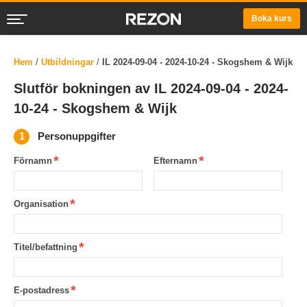
Boka kurs
Hem
/
Utbildningar
/
IL 2024-09-04 - 2024-10-24 - Skogshem & Wijk
Slutför bokningen av IL 2024-09-04 - 2024-
10-24 - Skogshem & Wijk
Personuppgifter
Förnamn
Efternamn
Organisation
Titel/befattning
E-postadress