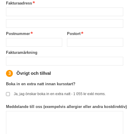
Fakturaadress
Postnummer
Postort
Fakturamärkning
Övrigt och tillval
Boka in en extra natt innan kursstart?
Ja, jag önskar boka in en extra natt - 1 055 kr exkl moms.
Meddelande till oss (exempelvis allergier eller andra kostdirektiv)