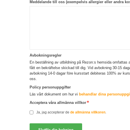
Meddelande till oss (exempelvis allergier eller andra kos
Avbokningsregler
En beställning av utbildning på Rezon:s hemsida omfattas a
fått en bekräftelse skickad till dig. Vid avbokning 30-15 da
avbokning 14-0 dagar före kursstart debiteras 100% av kur
oss.
Policy personuppgifter
Läs vårt dokument om hur vi
behandlar dina personuppgif
Acceptera våra allmänna villkor
Ja, jag accepterar de
de allmänna villkoren
.