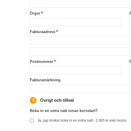
Orgnr
Fakturaadress
Postnummer
Fakturamärkning
Övrigt och tillval
Boka in en extra natt innan kursstart?
Ja, jag önskar boka in en extra natt - 1 065 kr exkl moms.