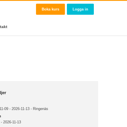
Boka kurs
Logga in
takt
ljer
1-09 - 2026-11-13 - Ringenäs
m
 - 2026-11-13