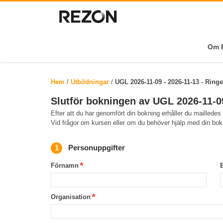
Om R
Hem
/
Utbildningar
/
UGL 2026-11-09 - 2026-11-13 - Ring
Slutför bokningen av UGL 2026-11-09
Efter att du har genomfört din bokning erhåller du mailledes
Vid frågor om kursen eller om du behöver hjälp med din bo
Personuppgifter
Förnamn
Organisation