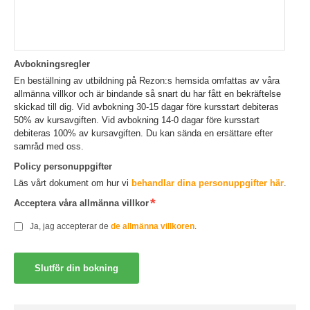
Avbokningsregler
En beställning av utbildning på Rezon:s hemsida omfattas av våra
allmänna villkor och är bindande så snart du har fått en bekräftelse
skickad till dig. Vid avbokning 30-15 dagar före kursstart debiteras
50% av kursavgiften. Vid avbokning 14-0 dagar före kursstart
debiteras 100% av kursavgiften. Du kan sända en ersättare efter
samråd med oss.
Policy personuppgifter
Läs vårt dokument om hur vi
behandlar dina personuppgifter här
.
Acceptera våra allmänna villkor
Ja, jag accepterar de
de allmänna villkoren
.