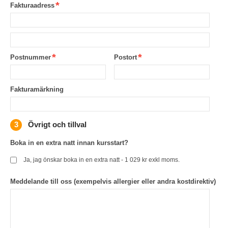
Fakturaadress
Postnummer
Postort
Fakturamärkning
Övrigt och tillval
Boka in en extra natt innan kursstart?
Ja, jag önskar boka in en extra natt - 1 029 kr exkl moms.
Meddelande till oss (exempelvis allergier eller andra kostdirektiv)