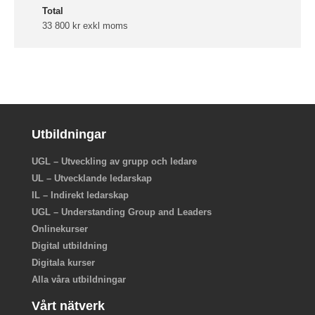
Total
33 800 kr exkl moms
Utbildningar
UGL – Utveckling av grupp och ledare
UL – Utvecklande ledarskap
IL – Indirekt ledarskap
UGL – Understanding Group and Leaders
Onlinekurser
Digital utbildning
Digitala kurser
Alla våra utbildningar
Vårt nätverk