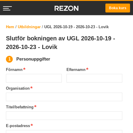
Boka kurs
Hem
/
Utbildningar
/
UGL 2026-10-19 - 2026-10-23 - Lovik
Slutför bokningen av UGL 2026-10-19 -
2026-10-23 - Lovik
Personuppgifter
Förnamn
Efternamn
Organisation
Titel/befattning
E-postadress