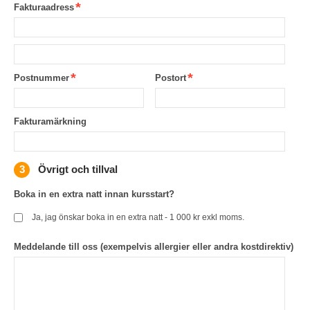
Fakturaadress
Postnummer
Postort
Fakturamärkning
Övrigt och tillval
Boka in en extra natt innan kursstart?
Ja, jag önskar boka in en extra natt - 1 000 kr exkl moms.
Meddelande till oss (exempelvis allergier eller andra kostdirektiv)