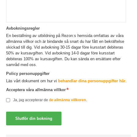
Avbokningsregler
En beställning av utbildning på Rezon:s hemsida omfattas av våra
allmänna villkor och är bindande så snart du har fått en bekräftelse
skickad till dig. Vid avbokning 30-15 dagar före kursstart debiteras
50% av kursavgiften. Vid avbokning 14-0 dagar före kursstart
debiteras 100% av kursavgiften. Du kan sända en ersättare efter
samråd med oss.
Policy personuppgifter
Läs vårt dokument om hur vi
behandlar dina personuppgifter här
.
Acceptera våra allmänna villkor
Ja, jag accepterar de
de allmänna villkoren
.