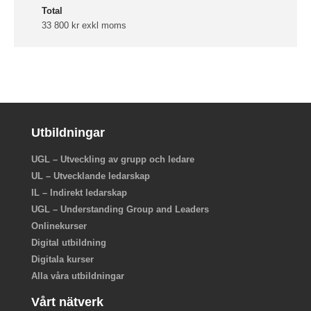
Total
33 800 kr exkl moms
Utbildningar
UGL – Utveckling av grupp och ledare
UL – Utvecklande ledarskap
IL – Indirekt ledarskap
UGL – Understanding Group and Leaders
Onlinekurser
Digital utbildning
Digitala kurser
Alla våra utbildningar
Vårt nätverk