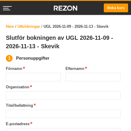
Boka kurs
Hem
/
Utbildningar
/
UGL 2026-11-09 - 2026-11-13 - Skevik
Slutför bokningen av UGL 2026-11-09 -
2026-11-13 - Skevik
Personuppgifter
Förnamn
Efternamn
Organisation
Titel/befattning
E-postadress