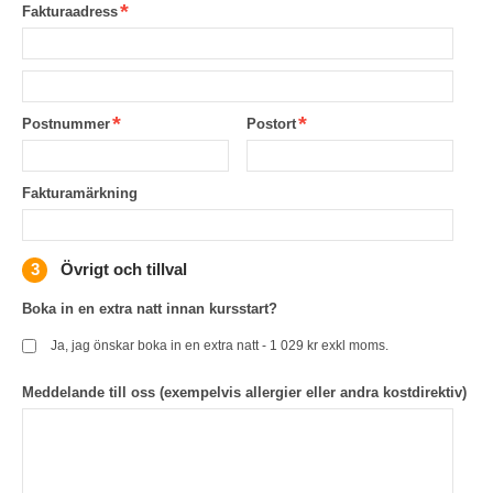
Fakturaadress
Postnummer
Postort
Fakturamärkning
Övrigt och tillval
Boka in en extra natt innan kursstart?
Ja, jag önskar boka in en extra natt - 1 029 kr exkl moms.
Meddelande till oss (exempelvis allergier eller andra kostdirektiv)