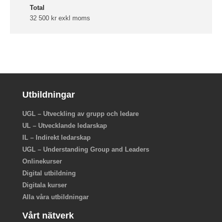
Total
32 500 kr exkl moms
Utbildningar
UGL – Utveckling av grupp och ledare
UL – Utvecklande ledarskap
IL – Indirekt ledarskap
UGL – Understanding Group and Leaders
Onlinekurser
Digital utbildning
Digitala kurser
Alla våra utbildningar
Vårt nätverk