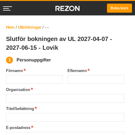
Boka kurs
Hem
/
Utbildningar
/
- -
Slutför bokningen av UL 2027-04-07 -
2027-06-15 - Lovik
Personuppgifter
Förnamn
Efternamn
Organisation
Titel/befattning
E-postadress