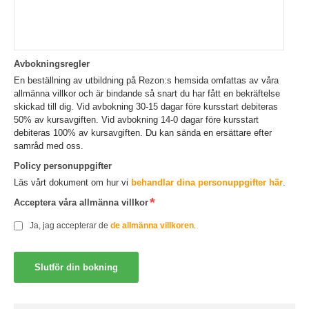
Avbokningsregler
En beställning av utbildning på Rezon:s hemsida omfattas av våra
allmänna villkor och är bindande så snart du har fått en bekräftelse
skickad till dig. Vid avbokning 30-15 dagar före kursstart debiteras
50% av kursavgiften. Vid avbokning 14-0 dagar före kursstart
debiteras 100% av kursavgiften. Du kan sända en ersättare efter
samråd med oss.
Policy personuppgifter
Läs vårt dokument om hur vi
behandlar dina personuppgifter här
.
Acceptera våra allmänna villkor
Ja, jag accepterar de
de allmänna villkoren
.