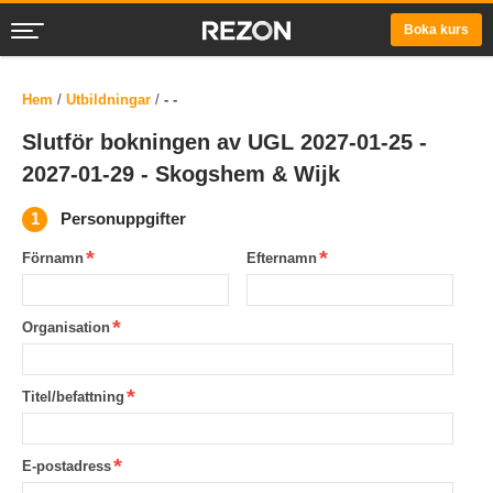
Boka kurs
Hem
/
Utbildningar
/
- -
Slutför bokningen av UGL 2027-01-25 -
2027-01-29 - Skogshem & Wijk
Personuppgifter
Förnamn
Efternamn
Organisation
Titel/befattning
E-postadress