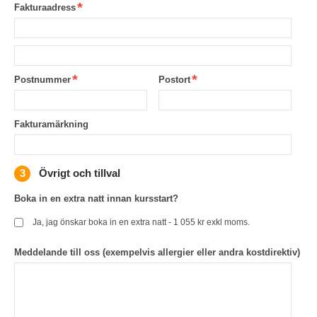
Fakturaadress
Postnummer
Postort
Fakturamärkning
Övrigt och tillval
Boka in en extra natt innan kursstart?
Ja, jag önskar boka in en extra natt - 1 055 kr exkl moms.
Meddelande till oss (exempelvis allergier eller andra kostdirektiv)