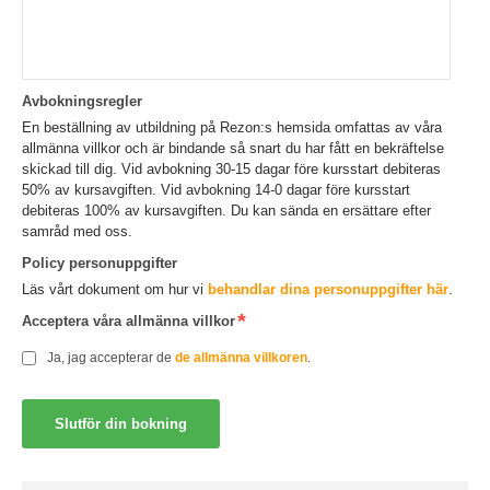
Avbokningsregler
En beställning av utbildning på Rezon:s hemsida omfattas av våra
allmänna villkor och är bindande så snart du har fått en bekräftelse
skickad till dig. Vid avbokning 30-15 dagar före kursstart debiteras
50% av kursavgiften. Vid avbokning 14-0 dagar före kursstart
debiteras 100% av kursavgiften. Du kan sända en ersättare efter
samråd med oss.
Policy personuppgifter
Läs vårt dokument om hur vi
behandlar dina personuppgifter här
.
Acceptera våra allmänna villkor
Ja, jag accepterar de
de allmänna villkoren
.