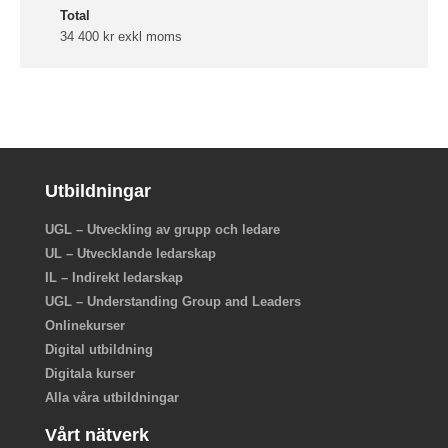
Total
34 400 kr exkl moms
Utbildningar
UGL – Utveckling av grupp och ledare
UL – Utvecklande ledarskap
IL – Indirekt ledarskap
UGL – Understanding Group and Leaders
Onlinekurser
Digital utbildning
Digitala kurser
Alla våra utbildningar
Vårt nätverk