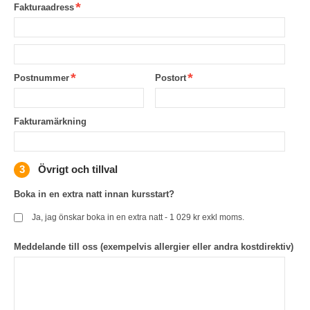
Fakturaadress
Postnummer
Postort
Fakturamärkning
Övrigt och tillval
Boka in en extra natt innan kursstart?
Ja, jag önskar boka in en extra natt - 1 029 kr exkl moms.
Meddelande till oss (exempelvis allergier eller andra kostdirektiv)