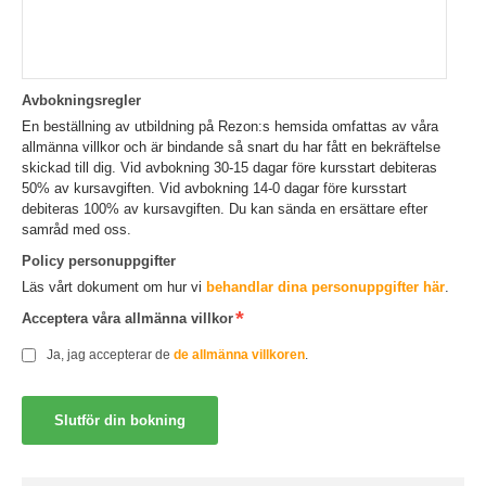
Avbokningsregler
En beställning av utbildning på Rezon:s hemsida omfattas av våra
allmänna villkor och är bindande så snart du har fått en bekräftelse
skickad till dig. Vid avbokning 30-15 dagar före kursstart debiteras
50% av kursavgiften. Vid avbokning 14-0 dagar före kursstart
debiteras 100% av kursavgiften. Du kan sända en ersättare efter
samråd med oss.
Policy personuppgifter
Läs vårt dokument om hur vi
behandlar dina personuppgifter här
.
Acceptera våra allmänna villkor
Ja, jag accepterar de
de allmänna villkoren
.