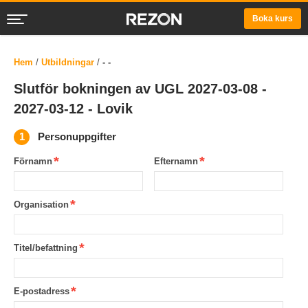
Boka kurs
Hem
/
Utbildningar
/
- -
Slutför bokningen av UGL 2027-03-08 -
2027-03-12 - Lovik
Personuppgifter
Förnamn
Efternamn
Organisation
Titel/befattning
E-postadress