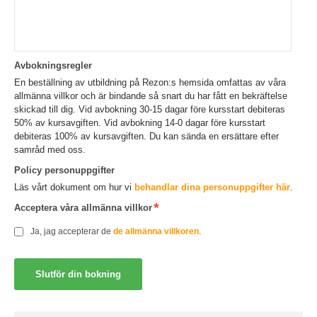
Avbokningsregler
En beställning av utbildning på Rezon:s hemsida omfattas av våra
allmänna villkor och är bindande så snart du har fått en bekräftelse
skickad till dig. Vid avbokning 30-15 dagar före kursstart debiteras
50% av kursavgiften. Vid avbokning 14-0 dagar före kursstart
debiteras 100% av kursavgiften. Du kan sända en ersättare efter
samråd med oss.
Policy personuppgifter
Läs vårt dokument om hur vi
behandlar dina personuppgifter här
.
Acceptera våra allmänna villkor
Ja, jag accepterar de
de allmänna villkoren
.