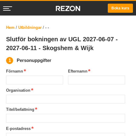
Boka kurs
Hem
/
Utbildningar
/
- -
Slutför bokningen av UGL 2027-06-07 -
2027-06-11 - Skogshem & Wijk
Personuppgifter
Förnamn
Efternamn
Organisation
Titel/befattning
E-postadress