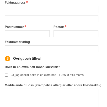
Fakturaadress
Postnummer
Postort
Fakturamärkning
Övrigt och tillval
Boka in en extra natt innan kursstart?
Ja, jag önskar boka in en extra natt - 1 055 kr exkl moms.
Meddelande till oss (exempelvis allergier eller andra kostdirektiv)