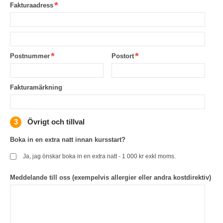
Fakturaadress
Postnummer
Postort
Fakturamärkning
Övrigt och tillval
Boka in en extra natt innan kursstart?
Ja, jag önskar boka in en extra natt - 1 000 kr exkl moms.
Meddelande till oss (exempelvis allergier eller andra kostdirektiv)