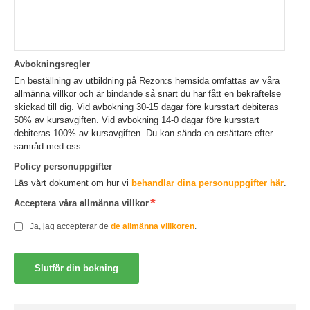
Avbokningsregler
En beställning av utbildning på Rezon:s hemsida omfattas av våra
allmänna villkor och är bindande så snart du har fått en bekräftelse
skickad till dig. Vid avbokning 30-15 dagar före kursstart debiteras
50% av kursavgiften. Vid avbokning 14-0 dagar före kursstart
debiteras 100% av kursavgiften. Du kan sända en ersättare efter
samråd med oss.
Policy personuppgifter
Läs vårt dokument om hur vi
behandlar dina personuppgifter här
.
Acceptera våra allmänna villkor
Ja, jag accepterar de
de allmänna villkoren
.