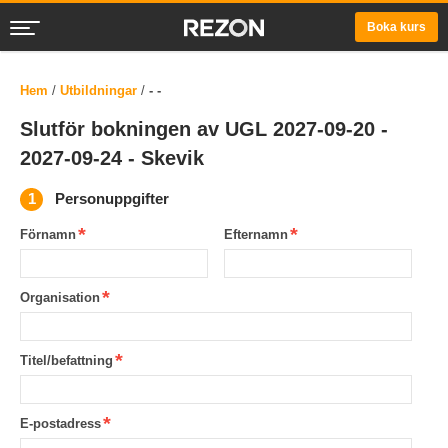
Boka kurs
Hem
/
Utbildningar
/
- -
Slutför bokningen av UGL 2027-09-20 -
2027-09-24 - Skevik
Personuppgifter
Förnamn
Efternamn
Organisation
Titel/befattning
E-postadress