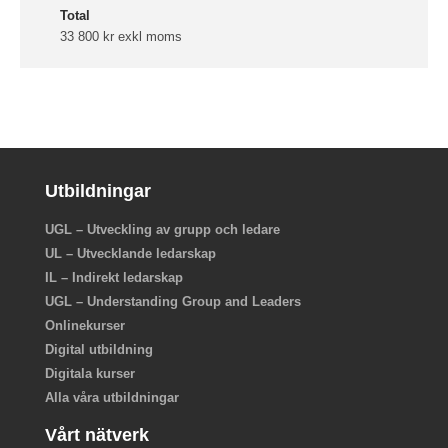
Total
33 800 kr exkl moms
Utbildningar
UGL – Utveckling av grupp och ledare
UL – Utvecklande ledarskap
IL – Indirekt ledarskap
UGL – Understanding Group and Leaders
Onlinekurser
Digital utbildning
Digitala kurser
Alla våra utbildningar
Vårt nätverk