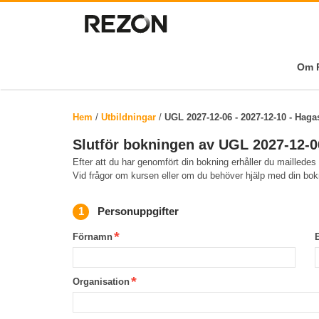
Om R
Hem
/
Utbildningar
/
UGL 2027-12-06 - 2027-12-10 - Haga
Slutför bokningen av UGL 2027-12-0
Efter att du har genomfört din bokning erhåller du mailledes
Vid frågor om kursen eller om du behöver hjälp med din bo
Personuppgifter
Förnamn
Organisation