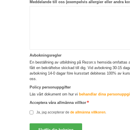
Meddelande till oss (exempelvis allergier eller andra kos
Avbokningsregler
En beställning av utbildning på Rezon:s hemsida omfattas a
fått en bekräftelse skickad till dig. Vid avbokning 30-15 da
avbokning 14-0 dagar före kursstart debiteras 100% av kur
oss.
Policy personuppgifter
Läs vårt dokument om hur vi
behandlar dina personuppgif
Acceptera våra allmänna villkor
Ja, jag accepterar de
de allmänna villkoren
.