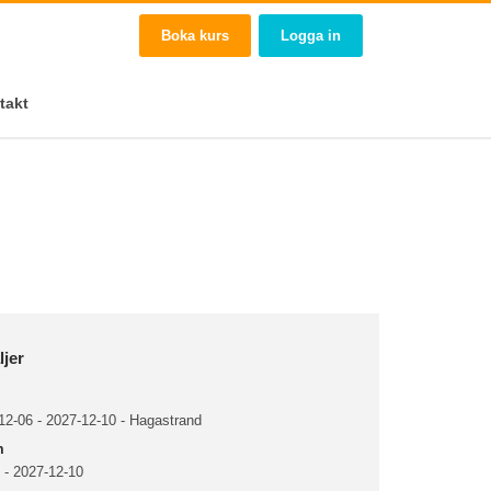
Boka kurs
Logga in
takt
ljer
2-06 - 2027-12-10 - Hagastrand
m
 - 2027-12-10