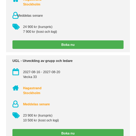
Stockholm
Meddelas senare
24 900 kr (kurspris)
7 900 kr (kost och logi)
Boka nu
UGL - Utveckling av grupp och ledare
2027-08-16 - 2027-08-20
Vecka 33
Hagastrand
Stockholm
Meddelas senare
23 900 kr (kurspris)
10 500 kr (kost och logi)
Boka nu