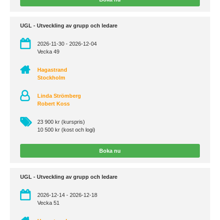
UGL - Utveckling av grupp och ledare
2026-11-30 - 2026-12-04
Vecka 49
Hagastrand
Stockholm
Linda Strömberg
Robert Koss
23 900 kr (kurspris)
10 500 kr (kost och logi)
Boka nu
UGL - Utveckling av grupp och ledare
2026-12-14 - 2026-12-18
Vecka 51