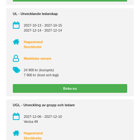
UL - Utvecklande ledarskap
2027-10-13 - 2027-10-15
2027-12-14 - 2027-12-14
Hagastrand
Stockholm
Meddelas senare
24 900 kr (kurspris)
7 900 kr (kost och logi)
Boka nu
UGL - Utveckling av grupp och ledare
2027-12-06 - 2027-12-10
Vecka 49
Hagastrand
Stockholm