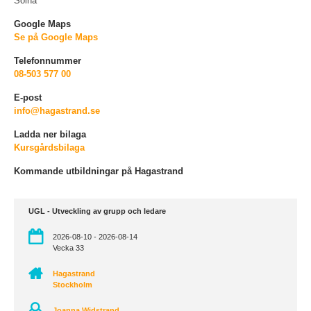
Solna
Google Maps
Se på Google Maps
Telefonnummer
08-503 577 00
E-post
info@hagastrand.se
Ladda ner bilaga
Kursgårdsbilaga
Kommande utbildningar på Hagastrand
UGL - Utveckling av grupp och ledare
2026-08-10 - 2026-08-14
Vecka 33
Hagastrand
Stockholm
Joanna Widstrand