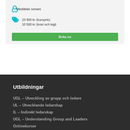
Meddelas senare
23 900 kr (kurspris)
10 500 kr (kost och logi)
Boka nu
Utbildningar
UGL – Utveckling av grupp och ledare
UL – Utvecklande ledarskap
IL – Indirekt ledarskap
UGL – Understanding Group and Leaders
Onlinekurser