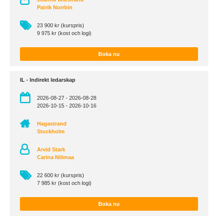
Patrik Norrbin
23 900 kr (kurspris)
9 975 kr (kost och logi)
Boka nu
IL - Indirekt ledarskap
2026-08-27 - 2026-08-28
2026-10-15 - 2026-10-16
Hagastrand
Stockholm
Arvid Stark
Carina Nilimaa
22 600 kr (kurspris)
7 985 kr (kost och logi)
Boka nu