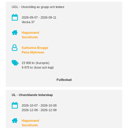
UGL - Utveckling av grupp och ledare
2026-09-07 - 2026-09-11
Vecka 37
Hagastrand
Stockholm
Katharina Brugge
Petra Myhrman
23 900 kr (kurspris)
9 975 kr (kost och logi)
Fullbokad
UL - Utvecklande ledarskap
2026-10-07 - 2026-10-09
2026-12-08 - 2026-12-08
Hagastrand
Stockholm