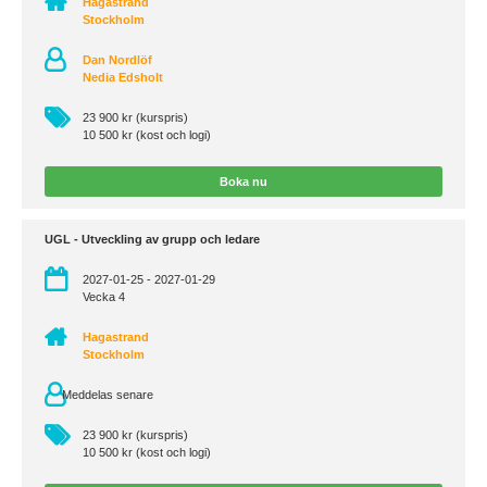
Hagastrand
Stockholm
Dan Nordlöf
Nedia Edsholt
23 900 kr (kurspris)
10 500 kr (kost och logi)
Boka nu
UGL - Utveckling av grupp och ledare
2027-01-25 - 2027-01-29
Vecka 4
Hagastrand
Stockholm
Meddelas senare
23 900 kr (kurspris)
10 500 kr (kost och logi)