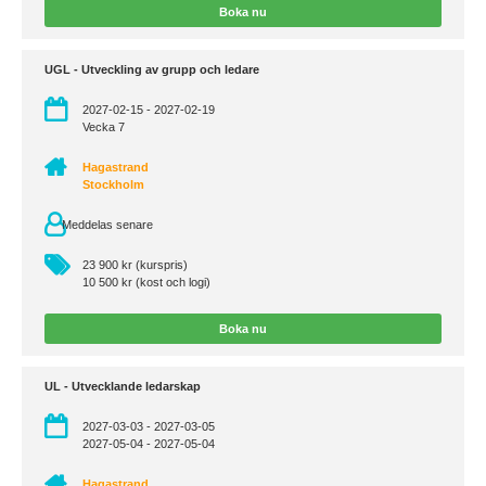
Boka nu
UGL - Utveckling av grupp och ledare
2027-02-15 - 2027-02-19
Vecka 7
Hagastrand
Stockholm
Meddelas senare
23 900 kr (kurspris)
10 500 kr (kost och logi)
Boka nu
UL - Utvecklande ledarskap
2027-03-03 - 2027-03-05
2027-05-04 - 2027-05-04
Hagastrand