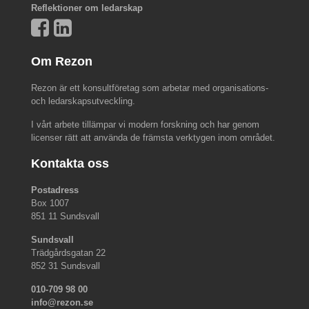
Reflektioner om ledarskap
Om Rezon
Rezon är ett konsultföretag som arbetar med organisations-
och ledarskapsutveckling.
I vårt arbete tillämpar vi modern forskning och har genom
licenser rätt att använda de främsta verktygen inom området.
Kontakta oss
Postadress
Box 1007
851 11 Sundsvall
Sundsvall
Trädgårdsgatan 22
852 31 Sundsvall
010-709 98 00
info@rezon.se