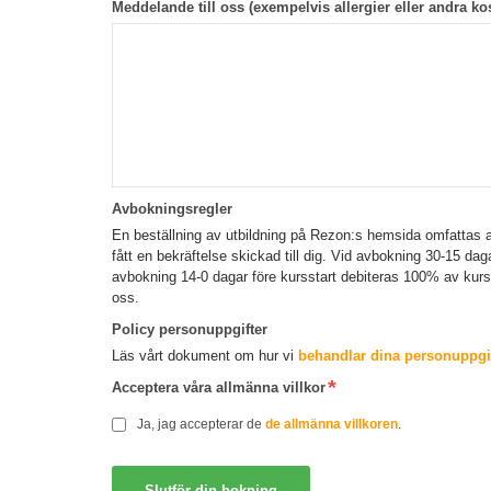
Meddelande till oss (exempelvis allergier eller andra kos
Avbokningsregler
En beställning av utbildning på Rezon:s hemsida omfattas a
fått en bekräftelse skickad till dig. Vid avbokning 30-15 da
avbokning 14-0 dagar före kursstart debiteras 100% av kur
oss.
Policy personuppgifter
Läs vårt dokument om hur vi
behandlar dina personuppgif
Acceptera våra allmänna villkor
Ja, jag accepterar de
de allmänna villkoren
.