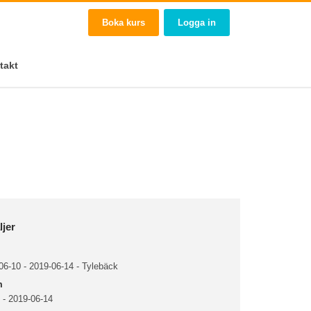
Boka kurs
Logga in
takt
ljer
6-10 - 2019-06-14 - Tylebäck
m
 - 2019-06-14