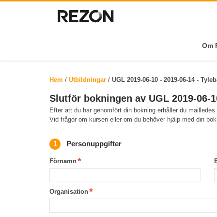
Om R
Hem
/
Utbildningar
/
UGL 2019-06-10 - 2019-06-14 - Tyle
Slutför bokningen av UGL 2019-06-10
Efter att du har genomfört din bokning erhåller du mailledes
Vid frågor om kursen eller om du behöver hjälp med din bo
Personuppgifter
Förnamn
Organisation