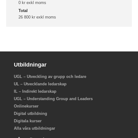
0 kr exkl moms
Total
26 800 kr exkl moms
Utbildningar
UGL – Utveckling av grupp och ledare
UL – Utvecklande ledarskap
IL – Indirekt ledarskap
UGL – Understanding Group and Leaders
Onlinekurser
Digital utbildning
Digitala kurser
Alla våra utbildningar