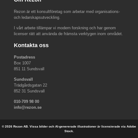
Rezon är ett konsultföretag som arbetar med organisations-
och ledarskapsutveckling.
I vårt arbete tillämpar vi modern forskning och har genom
licenser rätt att använda de främsta verktygen inom området.
Kontakta oss
Postadress
Box 1007
851 11 Sundsvall
Sundsvall
Trädgårdsgatan 22
852 31 Sundsvall
010-709 98 00
info@rezon.se
© 2026 Rezon AB. Vissa bilder och AI-genererade illustrationer är licensierade via Adobe
Stock.