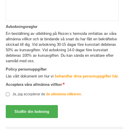
Avbokningsregler
En beställning av utbildning på Rezon:s hemsida omfattas av våra
allmänna villkor och är bindande så snart du har fått en bekräftelse
skickad till dig. Vid avbokning 30-15 dagar före kursstart debiteras
50% av kursavgiften. Vid avbokning 14-0 dagar före kursstart
debiteras 100% av kursavgiften. Du kan sända en ersättare efter
samråd med oss.
Policy personuppgifter
Läs vårt dokument om hur vi
behandlar dina personuppgifter här
.
Acceptera våra allmänna villkor
Ja, jag accepterar de
de allmänna villkoren
.