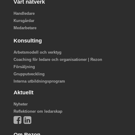
Vårt nätverk
Handledare
Kursgårdar
Medarbetare
Konsulting
Arbetsmodell och verktyg
Coaching för ledare och organisationer | Rezon
Försäljning
Grupputveckling
Interna utbildningsprogram
Aktuellt
Nyheter
Reflektioner om ledarskap
Om Rezon