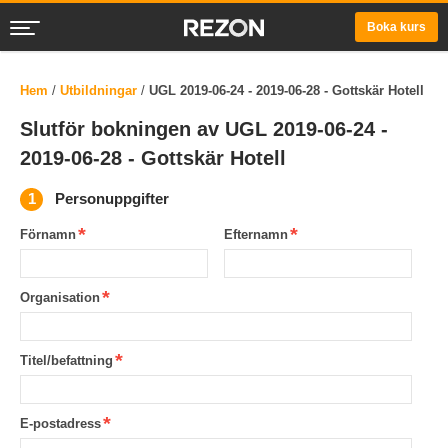
Boka kurs
Hem
/
Utbildningar
/
UGL 2019-06-24 - 2019-06-28 - Gottskär Hotell
Slutför bokningen av UGL 2019-06-24 -
2019-06-28 - Gottskär Hotell
Personuppgifter
Förnamn
Efternamn
Organisation
Titel/befattning
E-postadress