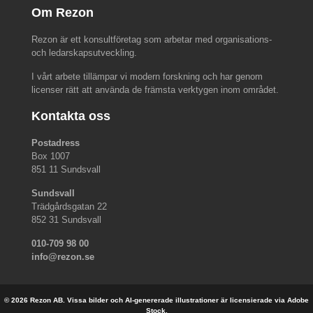
Om Rezon
Rezon är ett konsultföretag som arbetar med organisations-
och ledarskapsutveckling.
I vårt arbete tillämpar vi modern forskning och har genom
licenser rätt att använda de främsta verktygen inom området.
Kontakta oss
Postadress
Box 1007
851 11 Sundsvall
Sundsvall
Trädgårdsgatan 22
852 31 Sundsvall
010-709 98 00
info@rezon.se
© 2026 Rezon AB. Vissa bilder och AI-genererade illustrationer är licensierade via Adobe
Stock.