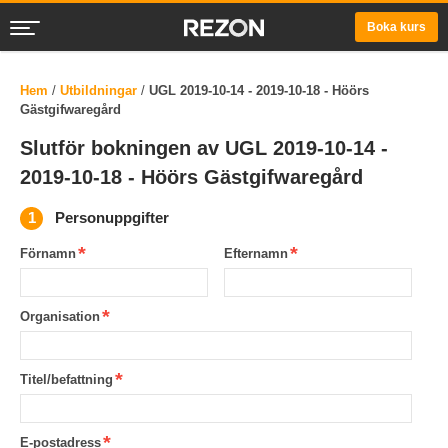
Boka kurs
Hem
/
Utbildningar
/
UGL 2019-10-14 - 2019-10-18 - Höörs
Gästgifwaregård
Slutför bokningen av UGL 2019-10-14 -
2019-10-18 - Höörs Gästgifwaregård
Personuppgifter
Förnamn
Efternamn
Organisation
Titel/befattning
E-postadress