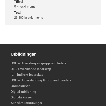
Tillval
0 kr exkl moms
Total
26 300 kr exkl moms
Utbildningar
UGL – Utveckling av grupp och ledare
UL – Utvecklande ledarskap
IL – Indirekt ledarskap
UGL – Understanding Group and Leaders
Onlinekurser
Digital utbildning
Digitala kurser
Alla våra utbildningar