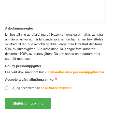
Avbokningsregler
En beställning av utbildning på Rezon:s hemsida omfattas av våra
allmänna villkor och är bindande så snart du har fått en bekräftelse
skickad till dig. Vid avbokning 30-15 dagar före kursstart debiteras
50% av kursavgiften. Vid avbokning 14-0 dagar före kursstart
debiteras 100% av kursavgiften. Du kan sända en ersättare efter
samråd med oss.
Policy personuppgifter
Läs vårt dokument om hur vi
behandlar dina personuppgifter här
.
Acceptera våra allmänna villkor
Ja, jag accepterar de
de allmänna villkoren
.