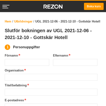
Boka kurs
Hem
/
Utbildningar
/
UGL 2021-12-06 - 2021-12-10 - Gottskär Hotell
Slutför bokningen av UGL 2021-12-06 -
2021-12-10 - Gottskär Hotell
Personuppgifter
Förnamn
Efternamn
Organisation
Titel/befattning
E-postadress