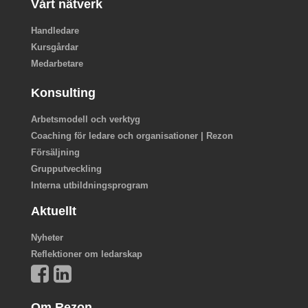
Vårt nätverk
Handledare
Kursgårdar
Medarbetare
Konsulting
Arbetsmodell och verktyg
Coaching för ledare och organisationer | Rezon
Försäljning
Grupputveckling
Interna utbildningsprogram
Aktuellt
Nyheter
Reflektioner om ledarskap
Om Rezon