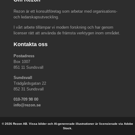
Rezon är ett konsultföretag som arbetar med organisations-
och ledarskapsutveckling.
I vårt arbete tillämpar vi modern forskning och har genom
licenser rätt att använda de främsta verktygen inom området.
Kontakta oss
Postadress
Box 1007
851 11 Sundsvall
Sundsvall
Trädgårdsgatan 22
852 31 Sundsvall
010-709 98 00
info@rezon.se
© 2026 Rezon AB. Vissa bilder och AI-genererade illustrationer är licensierade via Adobe
Stock.