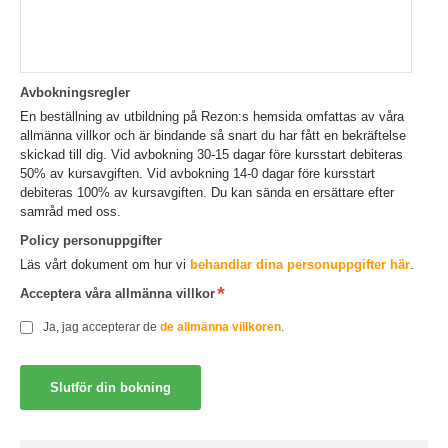
Avbokningsregler
En beställning av utbildning på Rezon:s hemsida omfattas av våra
allmänna villkor och är bindande så snart du har fått en bekräftelse
skickad till dig. Vid avbokning 30-15 dagar före kursstart debiteras
50% av kursavgiften. Vid avbokning 14-0 dagar före kursstart
debiteras 100% av kursavgiften. Du kan sända en ersättare efter
samråd med oss.
Policy personuppgifter
Läs vårt dokument om hur vi
behandlar dina personuppgifter här
.
Acceptera våra allmänna villkor
Ja, jag accepterar de
de allmänna villkoren
.