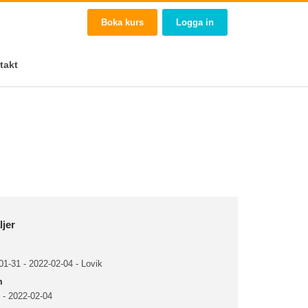
Boka kurs
Logga in
takt
ljer
1-31 - 2022-02-04 - Lovik
m
 - 2022-02-04