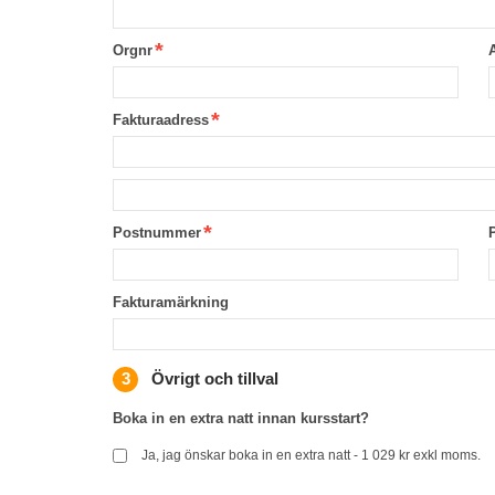
Orgnr
Fakturaadress
Postnummer
Fakturamärkning
Övrigt och tillval
Boka in en extra natt innan kursstart?
Ja, jag önskar boka in en extra natt - 1 029 kr exkl moms.