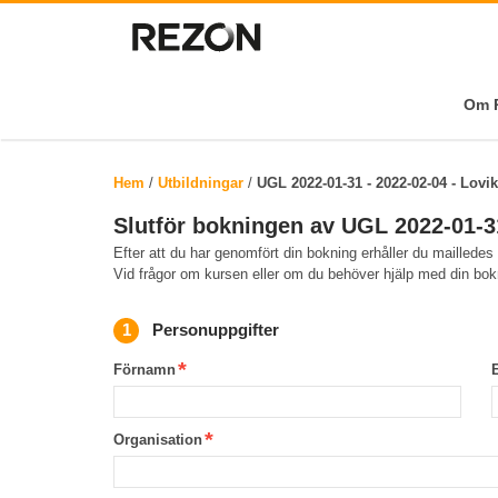
Om R
Hem
/
Utbildningar
/
UGL 2022-01-31 - 2022-02-04 - Lovik
Slutför bokningen av UGL 2022-01-31
Efter att du har genomfört din bokning erhåller du mailledes
Vid frågor om kursen eller om du behöver hjälp med din bo
Personuppgifter
Förnamn
Organisation