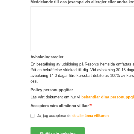
Meddelande till oss (exempelvis allergier eller andra kos
Avbokningsregler
En beställning av utbildning på Rezon:s hemsida omfattas a
fått en bekräftelse skickad till dig. Vid avbokning 30-15 da
avbokning 14-0 dagar före kursstart debiteras 100% av kur
oss.
Policy personuppgifter
Läs vårt dokument om hur vi
behandlar dina personuppgif
Acceptera våra allmänna villkor
Ja, jag accepterar de
de allmänna villkoren
.