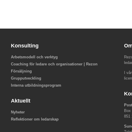
Konsulting
Om
Arbetsmodell och verktyg
Rezo
leda
Coaching för ledare och organisationer | Rezon
Försäljning
I vå
Grupputveckling
lice
Interna utbildningsprogram
Ko
Aktuellt
Pos
Box
Nyheter
851 
Reflektioner om ledarskap
Sun
Träd