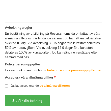
Avbokningsregler
En beställning av utbildning på Rezon:s hemsida omfattas av våra
allmänna villkor och är bindande så snart du har fått en bekräftelse
skickad till dig. Vid avbokning 30-15 dagar före kursstart debiteras
50% av kursavgiften. Vid avbokning 14-0 dagar före kursstart
debiteras 100% av kursavgiften. Du kan sända en ersättare efter
samråd med oss.
Policy personuppgifter
Läs vårt dokument om hur vi
behandlar dina personuppgifter här
.
Acceptera våra allmänna villkor
Ja, jag accepterar de
de allmänna villkoren
.