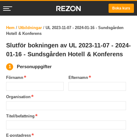
Boka kurs
Hem
/
Utbildningar
/
UL 2023-11-07 - 2024-01-16 - Sundsgården
Hotell & Konferens
Slutför bokningen av UL 2023-11-07 - 2024-
01-16 - Sundsgården Hotell & Konferens
Personuppgifter
Förnamn
Efternamn
Organisation
Titel/befattning
E-postadress