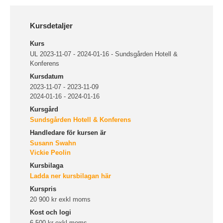
Kursdetaljer
Kurs
UL 2023-11-07 - 2024-01-16 - Sundsgården Hotell &
Konferens
Kursdatum
2023-11-07 - 2023-11-09
2024-01-16 - 2024-01-16
Kursgård
Sundsgården Hotell & Konferens
Handledare för kursen är
Susann Swahn
Vickie Peolin
Kursbilaga
Ladda ner kursbilagan här
Kurspris
20 900 kr exkl moms
Kost och logi
6 500 kr exkl moms