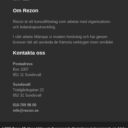
Om Rezon
Rezon är ett konsultföretag som arbetar med organisations-
och ledarskapsutveckling.
I vårt arbete tillämpar vi modern forskning och har genom
licenser rätt att använda de främsta verktygen inom området.
Kontakta oss
Postadress
Box 1007
851 11 Sundsvall
Sundsvall
Trädgårdsgatan 22
852 31 Sundsvall
010-709 98 00
info@rezon.se