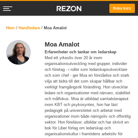
Boka kurs
Hem
/
Handledare
/
Moa Amalot
Moa Amalot
Erfarenheter och tankar om ledarskap
Med ett yrkesliv över 20 år inom
organisationsutveckling med grupper, individer
och företag - i roller som ledarskapsutvecklare
och som chef - ger Moa en förståelse och stark
vilja att bidra till det som skapar hållbar och
verkligt framgångsrik förändring. Hon utvecklar
ledare och organisationer med närvaro, stabilitet
och målfokus. Moa är utbildad samtalsterapeut
inom KBT och psykosyntes, hon har läst
pedagogik på universitetet och arbetat med
organisationer inom både näringsliv och offentlig
sektor. Hon föreläser, utbildar och har skrivit en
bok för Liber förlag om ledarskap och
organisationskultur i framtidens arbetsliv för