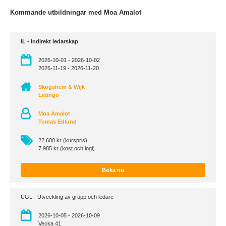
Kommande utbildningar med Moa Amalot
IL - Indirekt ledarskap
2026-10-01 - 2026-10-02
2026-11-19 - 2026-11-20
Skogshem & Wijk
Lidingö
Moa Amalot
Tomas Edlund
22 600 kr (kurspris)
7 985 kr (kost och logi)
Boka nu
UGL - Utveckling av grupp och ledare
2026-10-05 - 2026-10-09
Vecka 41