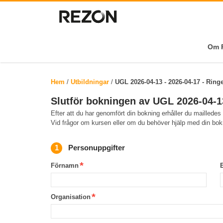
Om R
Hem
/
Utbildningar
/
UGL 2026-04-13 - 2026-04-17 - Ring
Slutför bokningen av UGL 2026-04-1
Efter att du har genomfört din bokning erhåller du mailledes
Vid frågor om kursen eller om du behöver hjälp med din bo
Personuppgifter
Förnamn
Organisation