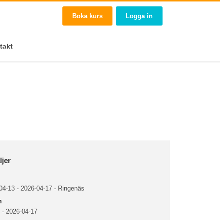
Boka kurs
Logga in
takt
ljer
4-13 - 2026-04-17 - Ringenäs
m
 - 2026-04-17