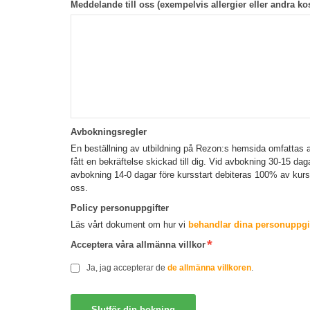
Meddelande till oss (exempelvis allergier eller andra kos
Avbokningsregler
En beställning av utbildning på Rezon:s hemsida omfattas a
fått en bekräftelse skickad till dig. Vid avbokning 30-15 da
avbokning 14-0 dagar före kursstart debiteras 100% av kur
oss.
Policy personuppgifter
Läs vårt dokument om hur vi
behandlar dina personuppgif
Acceptera våra allmänna villkor
Ja, jag accepterar de
de allmänna villkoren
.