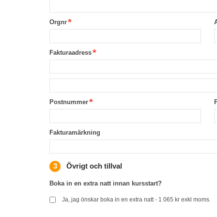
Orgnr
Fakturaadress
Postnummer
Fakturamärkning
Övrigt och tillval
Boka in en extra natt innan kursstart?
Ja, jag önskar boka in en extra natt - 1 065 kr exkl moms.